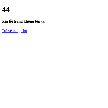
4
4
Xin lỗi trang không tồn tại
Trở về trang chủ