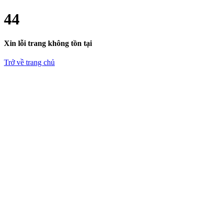
4
4
Xin lỗi trang không tồn tại
Trở về trang chủ