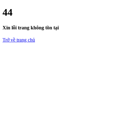
4
4
Xin lỗi trang không tồn tại
Trở về trang chủ