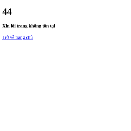
4
4
Xin lỗi trang không tồn tại
Trở về trang chủ